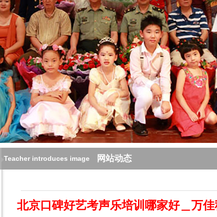
网站动态
Teacher introduces image
北京口碑好艺考声乐培训哪家好＿万佳