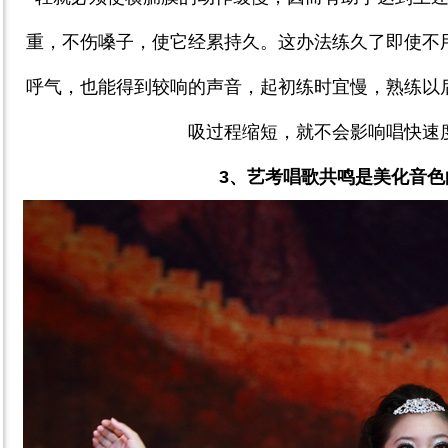
重，不伤嗓子，使它经累持久。这办法练久了即使不
呼气，也能得到较响的声音，起初练时宜慢，熟练以
吸过程缩短，就不会影响唱快速
3
、艺考唱歌共鸣是美化音色