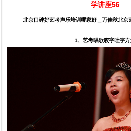
学讲座56
北京口碑好艺考声乐培训哪家好＿万佳秋北京
1
、艺考唱歌咬字吐字方