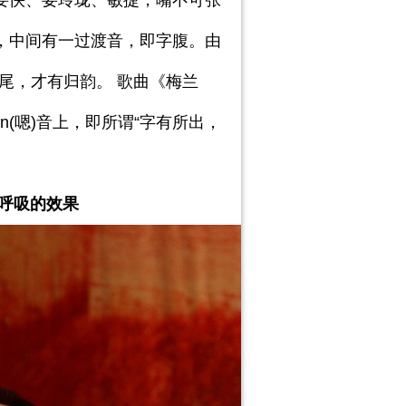
要快、要玲珑、敏捷，嘴不可张
，中间有一过渡音，即字腹。由
尾，才有归韵。 歌曲《梅兰
n(
嗯
)
音上，即所谓“字有所出，
呼吸的效果