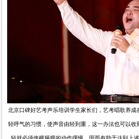
北京口碑好艺考声乐培训学生家长们，艺考唱歌养成
轻呼气的习惯，使
声音由轻到重，这一办法也可以收
轻就必须使横膈膜的动作缓慢，因而有助于达到上