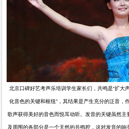
北京口碑好艺考声乐培训学生家长们，
共鸣是“扩大
化音色的关键和枢纽”，其结果是产生充分的泛音，
歌声获得美好的音色而悦耳动听。发音的关键虽然主
及周围的各部分是一个天然的共鸣腔，这对发音的响