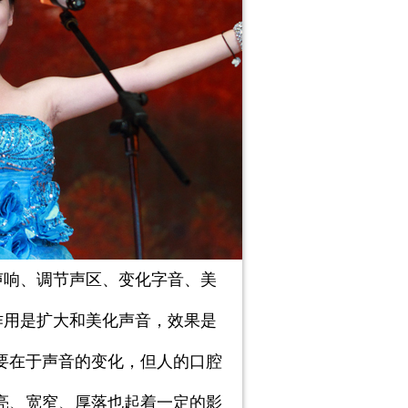
声响、调节声区、变化字音、美
作用是扩大和美化声音，效果是
要在于声音的变化，但人的口腔
亮、宽窄、厚落也起着一定的影