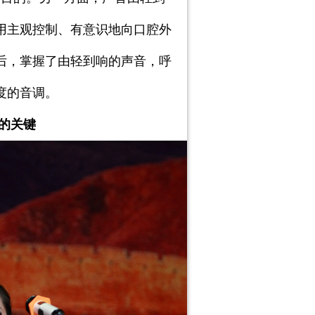
用主观控制、有意识地向口腔外
后，掌握了由轻到响的声音，呼
度的音调。
的关键