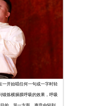
在一开始唱任何一句或一字时轻
到锻炼横膈膜呼吸的效果，呼吸
述目的。另一方面，声音由轻到