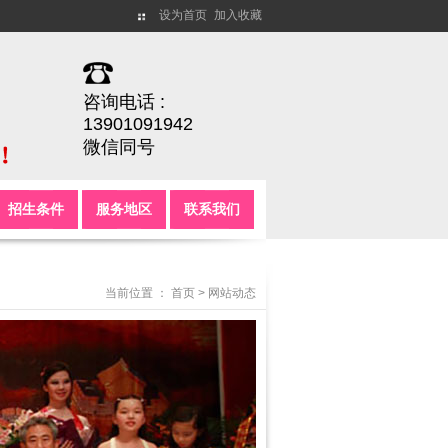
设为首页
加入收藏
咨询电话 :
13901091942
微信同号
招生条件
服务地区
联系我们
当前位置 ：
首页
>
网站动态