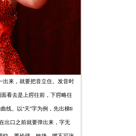
一出来，就要把音立住。发音时
侧面看去是上腭往前，下腭略往
曲线。以“天”字为例，先出梯
ti
在出口之前就要弹出来，字无